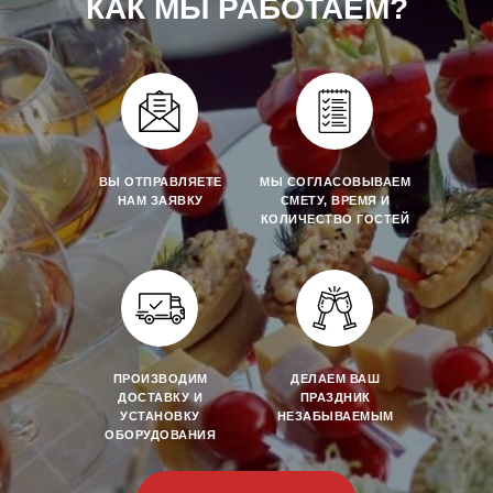
КАК МЫ РАБОТАЕМ?
ВЫ ОТПРАВЛЯЕТЕ
МЫ СОГЛАСОВЫВАЕМ
НАМ ЗАЯВКУ
СМЕТУ, ВРЕМЯ И
КОЛИЧЕСТВО ГОСТЕЙ
ПРОИЗВОДИМ
ДЕЛАЕМ ВАШ
ДОСТАВКУ И
ПРАЗДНИК
УСТАНОВКУ
НЕЗАБЫВАЕМЫМ
ОБОРУДОВАНИЯ