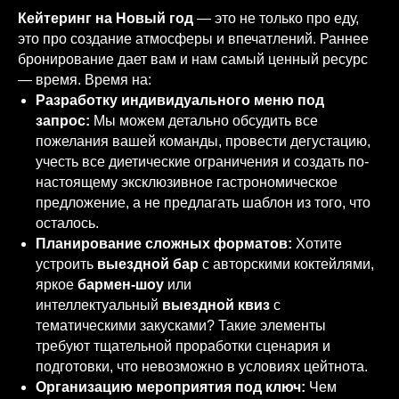
Кейтеринг на Новый год
— это не только про еду,
это про создание атмосферы и впечатлений. Раннее
бронирование дает вам и нам самый ценный ресурс
— время. Время на:
Разработку индивидуального меню под
запрос:
Мы можем детально обсудить все
пожелания вашей команды, провести дегустацию,
учесть все диетические ограничения и создать по-
настоящему эксклюзивное гастрономическое
предложение, а не предлагать шаблон из того, что
осталось.
Планирование сложных форматов:
Хотите
устроить
выездной бар
с авторскими коктейлями,
яркое
бармен-шоу
или
интеллектуальный
выездной квиз
с
тематическими закусками? Такие элементы
требуют тщательной проработки сценария и
подготовки, что невозможно в условиях цейтнота.
Организацию мероприятия под ключ:
Чем