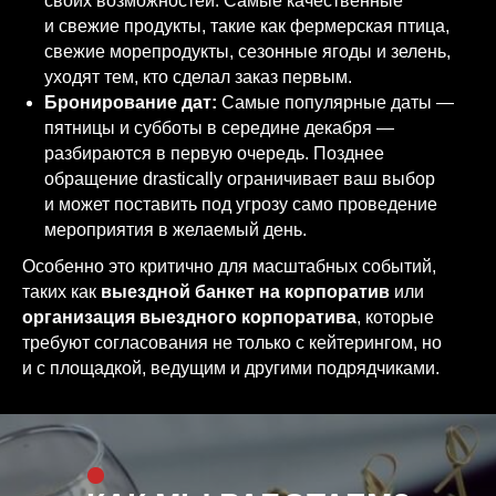
своих возможностей. Самые качественные
и свежие продукты, такие как фермерская птица,
свежие морепродукты, сезонные ягоды и зелень,
уходят тем, кто сделал заказ первым.
Бронирование дат:
Самые популярные даты —
пятницы и субботы в середине декабря —
разбираются в первую очередь. Позднее
обращение drastically ограничивает ваш выбор
и может поставить под угрозу само проведение
мероприятия в желаемый день.
Особенно это критично для масштабных событий,
таких как
выездной банкет на корпоратив
или
организация выездного корпоратива
, которые
требуют согласования не только с кейтерингом, но
и с площадкой, ведущим и другими подрядчиками.