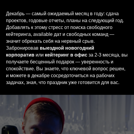
Декабрь — самый ожидаемый месяц в году: сдача
проектов, годовые отчеты, планы на следующий год.
Добавлять к этому стресс от поиска свободного
кейтеринга, available дат и свободных команд —
значит обрекать себя на нервный срыв.
Забронировав
выездной новогодний
корпоратив
или
кейтеринг в офис
за 2-3 месяца, вы
получаете бесценный подарок — уверенность и
спокойствие. Вы знаете, что ключевой вопрос решен,
и можете в декабре сосредоточиться на рабочих
задачах, зная, что праздник уже готовится для вас.