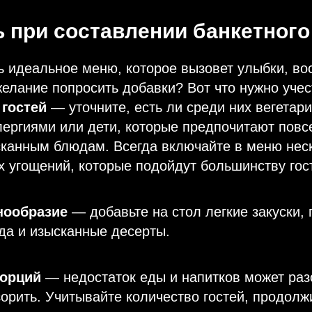
ь при составлении банкетног
ь идеальное меню, которое вызовет улыбки, в
елание попросить добавки? Вот что нужно учес
 гостей
— уточните, есть ли среди них вегетар
ергиями или дети, которые предпочитают пов
сканным блюдам. Всегда включайте в меню нес
 угощений, которые подойдут большинству гос
нообразие
— добавьте на стол легкие закуски,
да и изысканные десерты.
порций
— недостаток еды и напитков может раз
орить. Учитывайте количество гостей, продолж