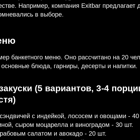
честве. Например, компания Exitbar предлагает 
омневались в выборе.
еню
ер банкетного меню. Оно рассчитано на 20 чел
, основные блюда, гарниры, десерты и напитки.
акуски (5 вариантов, 3-4 порци
стя)
сэндвичей с индейкой, лососем и овощами - 40
иной, сыром моцарелла и виноградом - 30 шт.
крабовым салатом и авокадо - 20 шт.