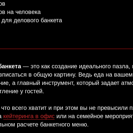
ов
ов на человека
для делового банкета
банкета
— это как создание идеального пазла,
вписаться в общую картину. Ведь еда на ваше
ние, а главный инструмент, который задает атм
тление у гостей.
, что всего хватит и при этом вы не превысили
за
кейтеринга в офис
или на семейное мероприя
льном расчете банкетного меню.