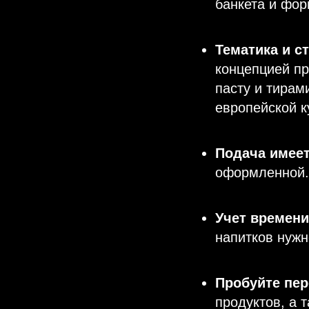
банкета и фор
Тематика и с
концепцией пр
пасту и тирам
европейской к
Подача имеет
оформленной. 
Учет времени
напитков нужн
Пробуйте пе
продуктов, а 