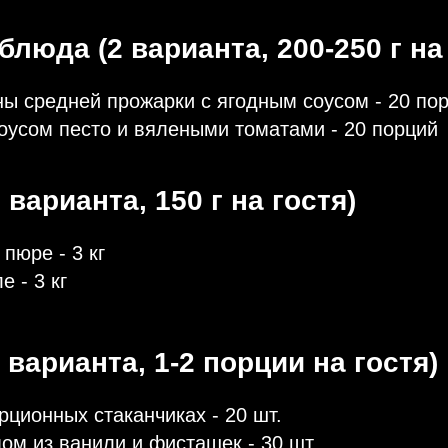
люда (2 варианта, 200-250 г на 
ны средней прожарки с ягодным соусом - 20 по
оусом песто и вялеными томатами - 20 порций
 варианта, 150 г на гостя)
пюре - 3 кг
 - 3 кг
 варианта, 1-2 порции на гостя)
рционных стаканчиках - 20 шт.
ом из ванили и фисташек - 30 шт.