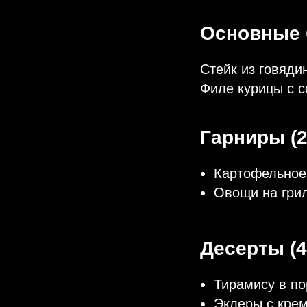
Основные б
Стейк из говяди
Филе курицы с с
Гарниры (2
Картофельное 
Овощи на гриле
Десерты (4
Тирамису в по
Эклеры с крем