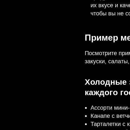
их вкусе и ка
чтобы вы не с
Пример м
Посмотрите прим
закуски, салаты
Холодные з
каждого го
Ассорти мини-
Канапе с ветч
Тарталетки с 