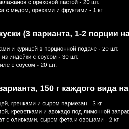
аклажанов с ореховой пастой - 20 шт.
а с медом, орехами и фруктами - 1 кг
куски (3 варианта, 1-2 порции на
ами и курицей в порционной подаче - 20 шт.
 из индейки с соусом - 30 шт.
иле с соусом - 20 шт.
варианта, 150 г каждого вида на
цей, гренками и сыром пармезан - 3 кг
лой, креветками и авокадо под лимонной заправк
ат с оливками, сыром фета и овощами - 2 кг