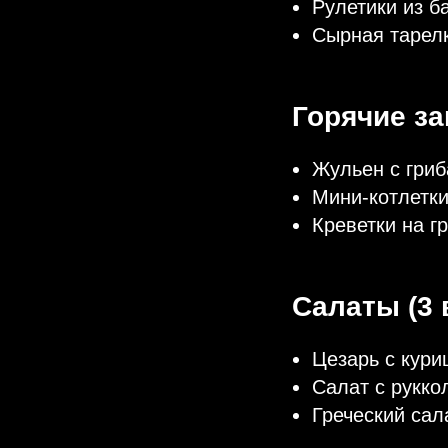
Рулетики из б
Сырная тарелк
Горячие за
Жульен с гриб
Мини-котлетки
Креветки на гр
Салаты (3 
Цезарь с кури
Салат с рукко
Греческий сал