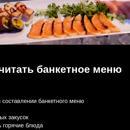
считать банкетное меню
и составлении банкетного меню
ых закусок
ь горячие блюда