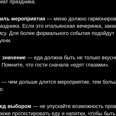
мат праздника.
тиль мероприятия
— меню должно гармониров
аздника. Если это итальянская вечеринка, зака
ису. Для более формального события подойдут
ухни.
 значение
— еда должна быть не только вкусно
Помните, что гости сначала «едят глазами».
— чем дольше длится мероприятие, тем боль
о.
ред выбором
— не упускайте возможность пров
также протестировать еду и напитки, чтобы быт